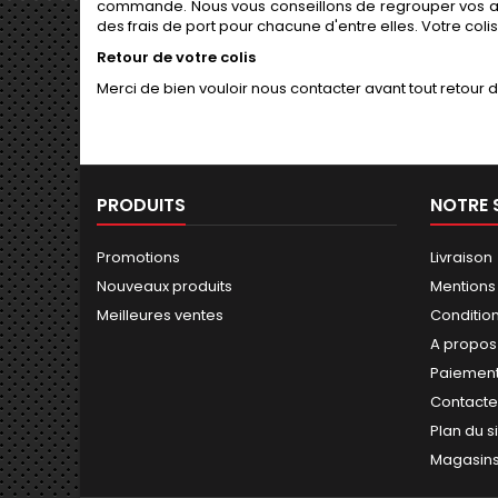
commande. Nous vous conseillons de regrouper vos a
des frais de port pour chacune d'entre elles. Votre colis
Retour de votre colis
Merci de bien vouloir nous contacter avant tout retour
PRODUITS
NOTRE 
Promotions
Livraison
Nouveaux produits
Mentions
Meilleures ventes
Conditions
A propos
Paiement
Contact
Plan du s
Magasin