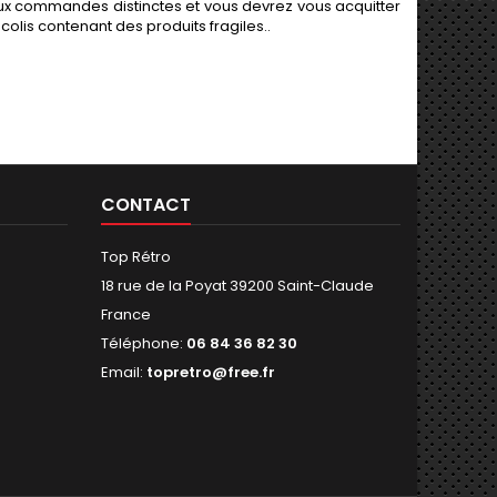
 commandes distinctes et vous devrez vous acquitter
colis contenant des produits fragiles..
CONTACT
Top Rétro
18 rue de la Poyat 39200 Saint-Claude
France
Téléphone:
06 84 36 82 30
Email:
topretro@free.fr