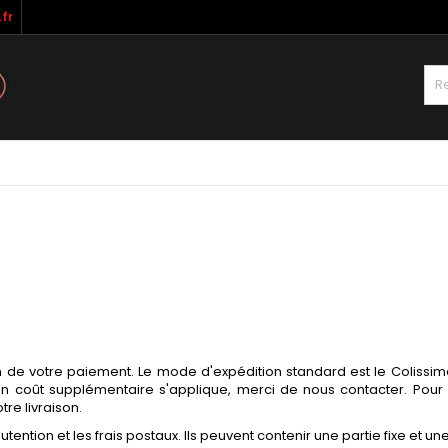
fr
de votre paiement. Le mode d'expédition standard est le Colissimo s
un coût supplémentaire s'applique, merci de nous contacter. Pour 
tre livraison.
ntion et les frais postaux. Ils peuvent contenir une partie fixe et un