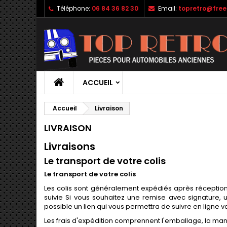
Téléphone:
06 84 36 82 30
Email:
topretro@free.
ACCUEIL
Accueil
Livraison
LIVRAISON
Livraisons
Le transport de votre colis
Le transport de votre colis
Les colis sont généralement expédiés après réception 
suivie Si vous souhaitez une remise avec signature, 
possible un lien qui vous permettra de suivre en ligne vo
Les frais d'expédition comprennent l'emballage, la manute