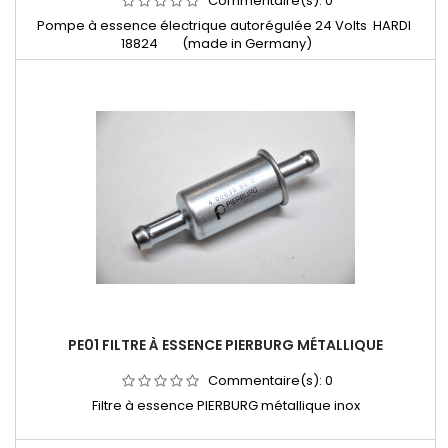
Commentaire(s):
0
Pompe à essence électrique autorégulée 24 Volts HARDI
18824 (made in Germany)
PE01 FILTRE À ESSENCE PIERBURG MÉTALLIQUE
Commentaire(s):
0
Filtre à essence PIERBURG métallique inox