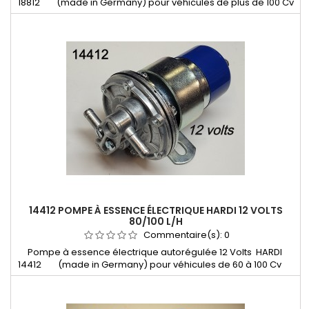
18812 (made in Germany) pour véhicules de plus de 100 Cv
conseillée pour voiture de plus de 2000cc
14412 POMPE À ESSENCE ÉLECTRIQUE HARDI 12 VOLTS
80/100 L/H
Commentaire(s):
0
Pompe à essence électrique autorégulée 12 Volts HARDI
14412 (made in Germany) pour véhicules de 60 à 100 Cv