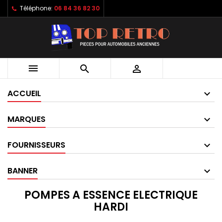
Téléphone:
06 84 36 82 30



ACCUEIL
MARQUES
FOURNISSEURS
BANNER
POMPES A ESSENCE ELECTRIQUE
HARDI