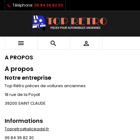
Téléphone:
06 84 36 82 30



A PROPOS
A propos
Notre entreprise
Top Rétro pièces de voitures anciennes
18 rue de la Poyat
39200 SAINT CLAUDE
Informations
Topretro@aliceadsl.fr
06 84 36 82 30