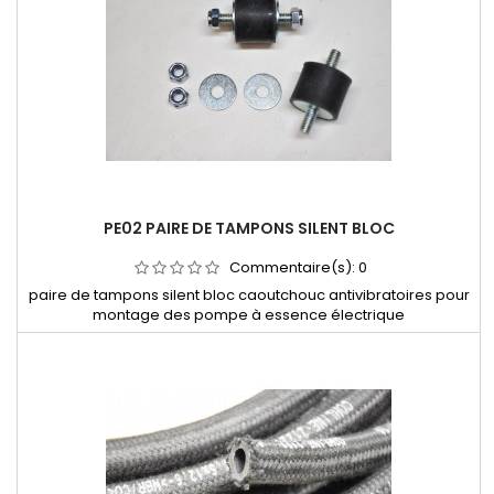
Centre de roue concave en aluminium anodisé pour Renault
5 Turbo Alpine A310 V6 Jantes TRX jantes ELIA
PE02 PAIRE DE TAMPONS SILENT BLOC
Commentaire(s):
0
paire de tampons silent bloc caoutchouc antivibratoires pour
montage des pompe à essence électrique