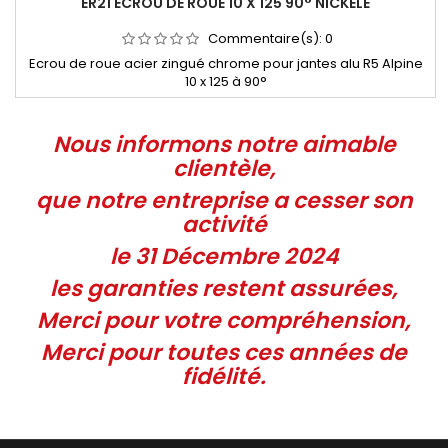
ER21 ECROU DE ROUE 10 X 125 90° NICKELÉ
Commentaire(s):
0
Ecrou de roue acier zingué chrome pour jantes alu R5 Alpine
10 x 125 à 90°
Nous informons notre aimable
clientèle,
que notre entreprise
a cesser son
activité
le 31 Décembre 2024
les garanties restent assurées,
Merci pour votre compréhension,