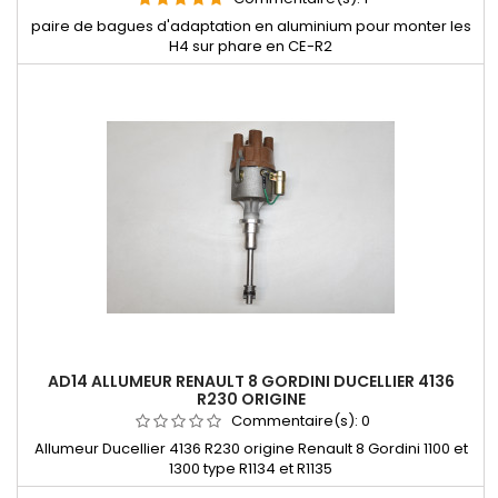
LAD01 PAIRE DE BAGUES D'ADAPTATION EN ALUMINIUM
POUR MONTER LES H4 SUR PHARE CODE EUROPÉEN R2
Commentaire(s):
1
paire de bagues d'adaptation en aluminium pour monter les
H4 sur phare en CE-R2