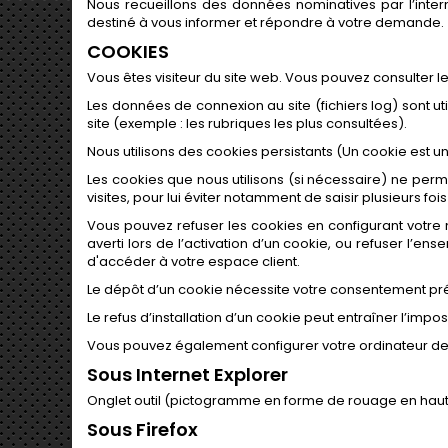
Nous recueillons des données nominatives par l’interm
destiné à vous informer et répondre à votre demande.
COOKIES
Vous êtes visiteur du site web. Vous pouvez consulter le 
Les données de connexion au site (fichiers log) sont ut
site (exemple : les rubriques les plus consultées).
Nous utilisons des cookies persistants (Un cookie est u
Les cookies que nous utilisons (si nécessaire) ne perme
visites, pour lui éviter notamment de saisir plusieurs f
Vous pouvez refuser les cookies en configurant votre 
averti lors de l’activation d’un cookie, ou refuser l’e
d'accéder à votre espace client.
Le dépôt d’un cookie nécessite votre consentement pré
Le refus d’installation d’un cookie peut entraîner l’impos
Vous pouvez également configurer votre ordinateur de la
Sous Internet Explorer
Onglet outil (pictogramme en forme de rouage en haut a d
Sous Firefox