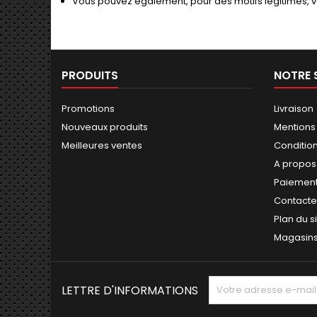
Vous pouvez également, pour des motifs légitimes, 
PRODUITS
NOTRE 
Promotions
Livraison
Nouveaux produits
Mentions
Meilleures ventes
Conditions
A propos
Paiement
Contact
Plan du s
Magasin
LETTRE D'INFORMATIONS