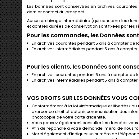
Les Données sont conservées en archives courantes 
dernier contact du prospect.
Aucun archivage intermédiaire (qui concerne les donné
et dont les durées de conservation sont fixées par les 
Pour les commandes, les Données sont
En archives courantes pendant 5 ans à compter de la 
En archives intermédiaires pendant 5 ans à compter d
Pour les clients, les Données sont conse
En archives courantes pendant 5 ans à compter de la 
En archives intermédiaires pendant 5 ans à compter d
VOS DROITS SUR LES DONNÉES VOUS C
Conformément à la loi «informatique et libertés» du 6
exercer ce droit et obtenir communication des infor
photocopie de votre carte d’identité.
Vous pouvez également consulter les données vous c
Afin de répondre à votre demande, merci de nous fou
Merci également d’indiquer un numéro de téléphone p