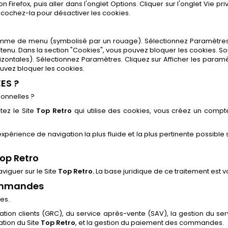
n Firefox, puis aller dans l'onglet Options. Cliquer sur l'onglet Vie pr
décochez-la pour désactiver les cookies.
ramme de menu (symbolisé par un rouage). Sélectionnez Paramètres.
ntenu. Dans la section "Cookies", vous pouvez bloquer les cookies. S
ontales). Sélectionnez Paramètres. Cliquez sur Afficher les paramètr
ouvez bloquer les cookies.
ES ?
onnelles ?
tez le Site
Top Retro
qui utilise des cookies, vous créez un compte
érience de navigation la plus fluide et la plus pertinente possible s
Top Retro
viguer sur le Site
Top Retro.
La base juridique de ce traitement est 
commandes
es.
elation clients (GRC), du service après-vente (SAV), la gestion du se
tion du Site
Top Retro
, et la gestion du paiement des commandes.