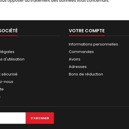
vous opposer au traitement des données vous concernant.
SOCIÉTÉ
VOTRE COMPTE
Informations personnelles
 légales
Commandes
 d'utilisation
Avoirs
Adresses
 sécurisé
Bons de réduction
ez-nous
ite
s