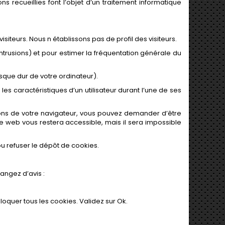
 recueillies font l’objet d’un traitement informatique
siteurs. Nous n établissons pas de profil des visiteurs.
intrusions) et pour estimer la fréquentation générale du
sque dur de votre ordinateur).
es caractéristiques d’un utilisateur durant l’une de ses
tions de votre navigateur, vous pouvez demander d’être
ite web vous restera accessible, mais il sera impossible
u refuser le dépôt de cookies.
angez d’avis :
loquer tous les cookies. Validez sur Ok.