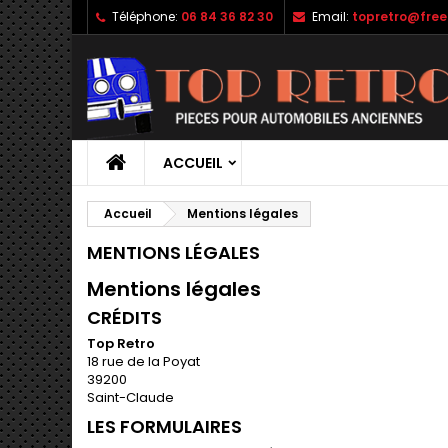
Téléphone:
06 84 36 82 30
Email:
topretro@free.
ACCUEIL
Accueil
Mentions légales
MENTIONS LÉGALES
Mentions légales
CRÉDITS
Top Retro
18 rue de la Poyat
39200
Saint-Claude
LES FORMULAIRES