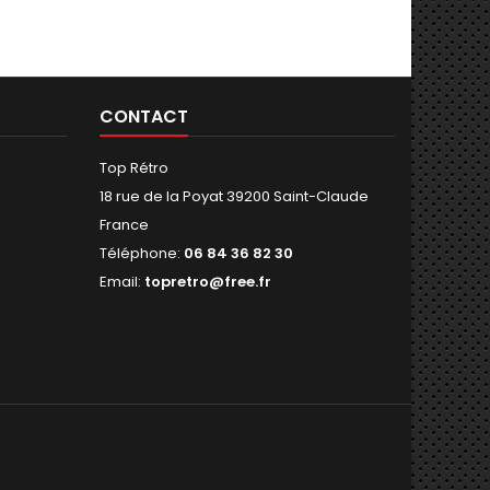
CONTACT
Top Rétro
18 rue de la Poyat 39200 Saint-Claude
France
Téléphone:
06 84 36 82 30
Email:
topretro@free.fr