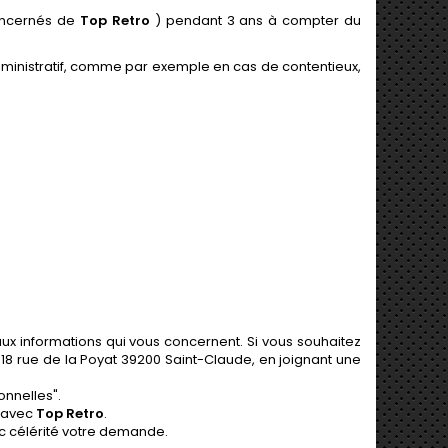
concernés de
Top Retro
) pendant 3 ans à compter du
dministratif, comme par exemple en cas de contentieux,
 aux informations qui vous concernent. Si vous souhaitez
, 18 rue de la Poyat 39200 Saint-Claude, en joignant une
nnelles".
t avec
Top Retro
.
c célérité votre demande.