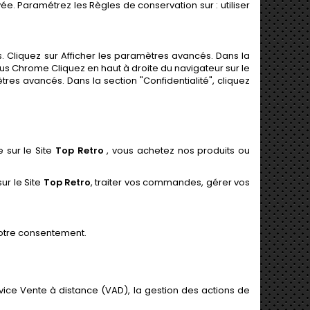
ivée. Paramétrez les Règles de conservation sur : utiliser
 Cliquez sur Afficher les paramètres avancés. Dans la
ous Chrome Cliquez en haut à droite du navigateur sur le
es avancés. Dans la section "Confidentialité", cliquez
 sur le Site
Top Retro
, vous achetez nos produits ou
ur le Site
Top Retro
, traiter vos commandes, gérer vos
votre consentement.
rvice Vente à distance (VAD), la gestion des actions de