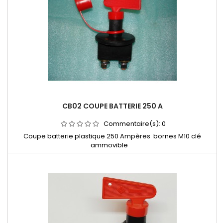
CB02 COUPE BATTERIE 250 A
Commentaire(s):
0
Coupe batterie plastique 250 Ampères bornes M10 clé
ammovible