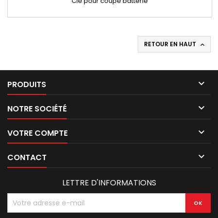
Clé pour coupe batterie
RETOUR EN HAUT


PRODUITS

NOTRE SOCIÉTÉ

VOTRE COMPTE

CONTACT
LETTRE D'INFORMATIONS