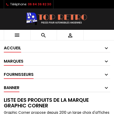
Téléphone:
06 84 36 82 30



ACCUEIL
MARQUES
FOURNISSEURS
BANNER
LISTE DES PRODUITS DE LA MARQUE
GRAPHIC CORNER
Graphic Corner propose depuis 2010 un large choix d'affiches