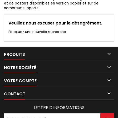
et de posters disponibles en version papier et sur de
nombreux supports.
Veuillez nous excuser pour le désagrément.
Effectuez une nouvelle recherche

PRODUITS

NOTRE SOCIÉTÉ

VOTRE COMPTE

CONTACT
LETTRE D'INFORMATIONS