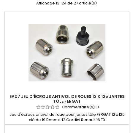
Affichage 13-24 de 27 article(s)
EA07 JEU D'ÉCROUS ANTIVOL DE ROUES 12 X 125 JANTES
TÔLE FERGAT
Commentaire(s):
0
Jeu d'écrous antivol de roue pour jantes tôle FERGAT 12 x 125
clé de 19 Renault 12 Gordini Renault 16 TX