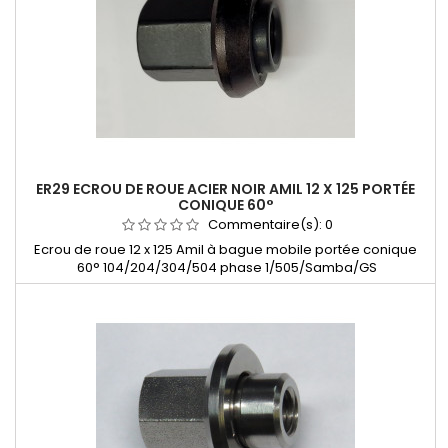
ER29 ECROU DE ROUE ACIER NOIR AMIL 12 X 125 PORTÉE
CONIQUE 60°
Commentaire(s):
0
Ecrou de roue 12 x 125 Amil à bague mobile portée conique
60° 104/204/304/504 phase 1/505/Samba/GS