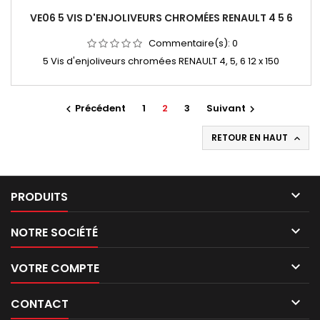
VE06 5 VIS D'ENJOLIVEURS CHROMÉES RENAULT 4 5 6
Commentaire(s):
0
5 Vis d'enjoliveurs chromées RENAULT 4, 5, 6 12 x 150
Précédent
1
2
3
Suivant


RETOUR EN HAUT


PRODUITS

NOTRE SOCIÉTÉ

VOTRE COMPTE

CONTACT