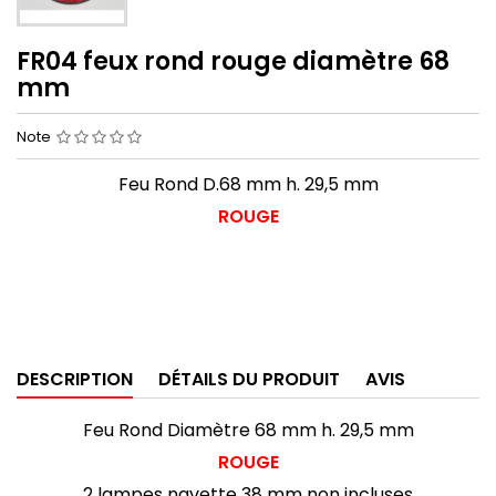
FR04 feux rond rouge diamètre 68
mm
Note
Feu Rond D.68 mm h. 29,5 mm
ROUGE
DESCRIPTION
DÉTAILS DU PRODUIT
AVIS
Feu Rond Diamètre 68 mm h. 29,5 mm
ROUGE
2 lampes navette 38 mm non incluses