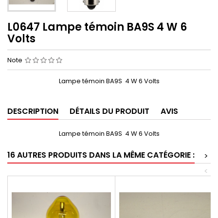
L0647 Lampe témoin BA9S 4 W 6
Volts
Note
Lampe témoin BA9S 4 W 6 Volts
DESCRIPTION
DÉTAILS DU PRODUIT
AVIS
Lampe témoin BA9S 4 W 6 Volts
16 AUTRES PRODUITS DANS LA MÊME CATÉGORIE :
>
<