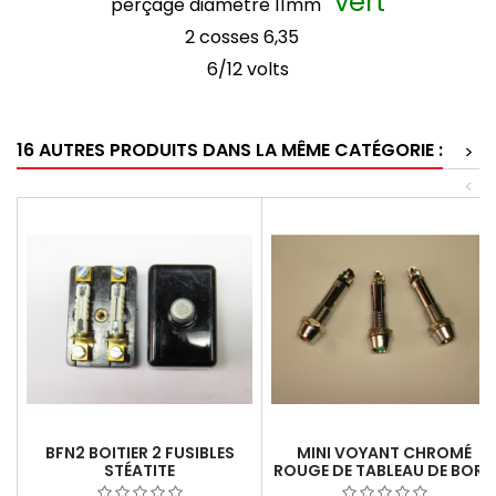
vert
perçage diamètre 11mm
2 cosses 6,35
6/12 volts
16 AUTRES PRODUITS DANS LA MÊME CATÉGORIE :
>
<
BFN2 BOITIER 2 FUSIBLES
MINI VOYANT CHROMÉ
STÉATITE
ROUGE DE TABLEAU DE BORD