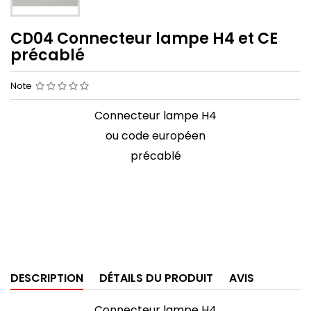
CD04 Connecteur lampe H4 et CE
précablé
Note
Connecteur lampe H4
ou code européen
précablé
DESCRIPTION
DÉTAILS DU PRODUIT
AVIS
Connecteur lampe H4