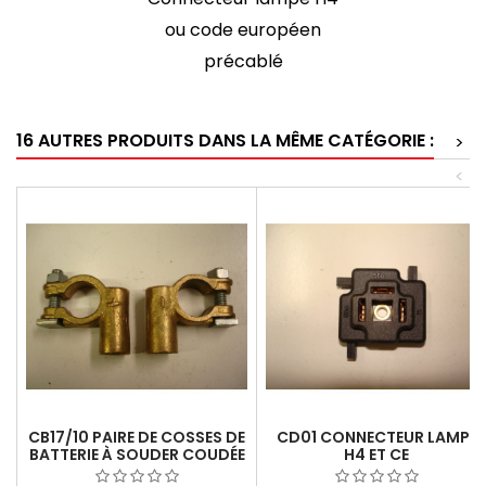
ou code européen
précablé
16 AUTRES PRODUITS DANS LA MÊME CATÉGORIE :
>
<
CB17/10 PAIRE DE COSSES DE
CD01 CONNECTEUR LAMPE
BATTERIE À SOUDER COUDÉE
H4 ET CE
TROU DE 10 MM