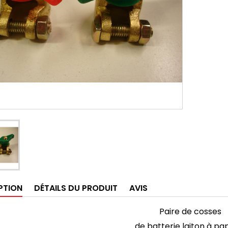
PTION
DÉTAILS DU PRODUIT
AVIS
Paire de cosses
de batterie laiton à pap