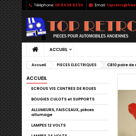
Téléphone:
06 84 36 82 30
Email:
topretro@free.
ACCUEIL
Accueil
PIECES ELECTRIQUES
CB10 paire de 
ACCUEIL
ECROUS VIS CENTRES DE ROUES
BOUGIES CULOTS et SUPPORTS
ALLUMEURS, FAISCEAUX, pièces
allumage
LAMPES 12 VOLTS
LAMPES 24 VOLTS