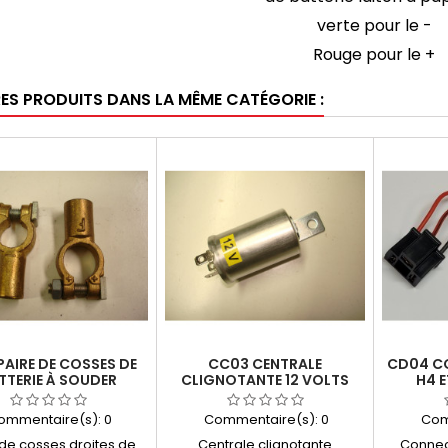
verte pour le -
Rouge pour le +
RES PRODUITS DANS LA MÊME CATÉGORIE :
PAIRE DE COSSES DE
CC03 CENTRALE
CD04 C
TTERIE À SOUDER
CLIGNOTANTE 12 VOLTS
H4 E
DROITES
UNIVERSELLE
ommentaire(s):
0
Commentaire(s):
0
Com
 de cosses droites de
Centrale clignotante
Connec