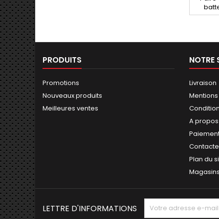
batt
PRODUITS
NOTRE 
Promotions
Livraison
Nouveaux produits
Mentions
Meilleures ventes
Conditions
A propos
Paiement
Contact
Plan du s
Magasin
LETTRE D'INFORMATIONS