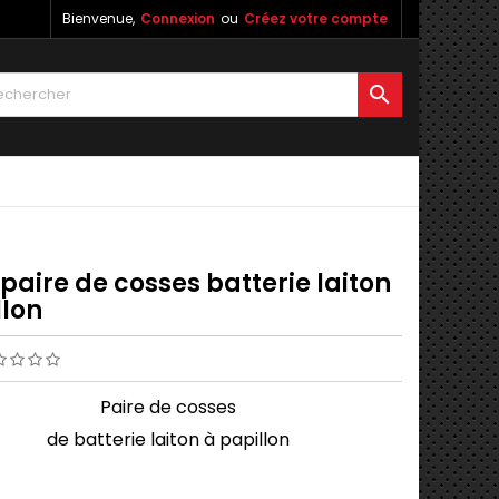
Bienvenue,
Connexion
ou
Créez votre compte

paire de cosses batterie laiton
llon
Paire de cosses
de batterie laiton à papillon