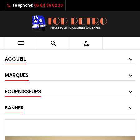
Téléphone:
06 84 36 82 30



ACCUEIL
MARQUES
FOURNISSEURS
BANNER