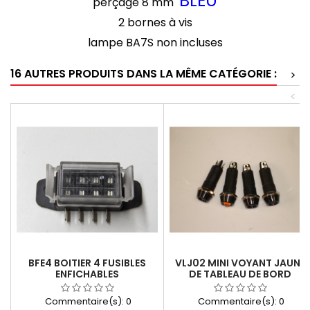
BLEU
perçage 8 mm
2 bornes à vis
lampe BA7S non incluses
16 AUTRES PRODUITS DANS LA MÊME CATÉGORIE :
>
<
BFE4 BOITIER 4 FUSIBLES
VLJ02 MINI VOYANT JAUNE
ENFICHABLES
DE TABLEAU DE BORD
Commentaire(s):
0
Commentaire(s):
0