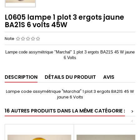
L0605 lampe 1 plot 3 ergots jaune
BA21S 6 volts 45W
Note
Lampe code assymétrique "Marchal" 1 plot 3 ergots BA21S 45 W jaune
6 Volts
DESCRIPTION
DÉTAILS DU PRODUIT
AVIS
Lampe code assymétrique "Marchal" 1 plot 3 ergots BA21S 45 W
jaune 6 Volts
16 AUTRES PRODUITS DANS LA MÊME CATÉGORIE :
>
<