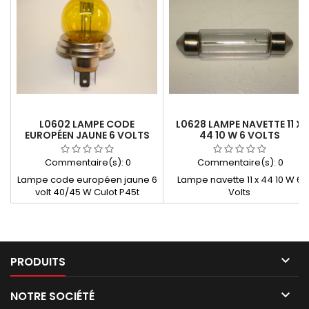
L0602 LAMPE CODE
L0628 LAMPE NAVETTE 11 X
EUROPÉEN JAUNE 6 VOLTS
44 10 W 6 VOLTS
Commentaire(s):
0
Commentaire(s):
0
Lampe code européen jaune 6
Lampe navette 11 x 44 10 W 6
volt 40/45 W Culot P45t
Volts

PRODUITS

NOTRE SOCIÉTÉ